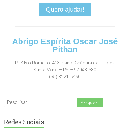
Quero ajudar!
Abrigo Espírita Oscar José
Pithan
R. Sílvio Romeiro, 413, bairro Chácara das Flores
Santa Maria – RS – 97043-680
(55) 3221-6460​
Redes Sociais