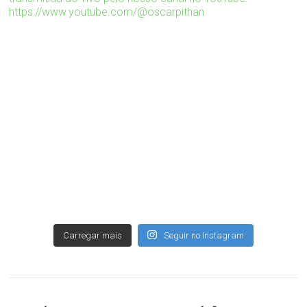
Carregar mais
Seguir no Instagram