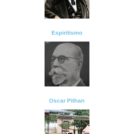
Espiritismo
Oscar Pithan