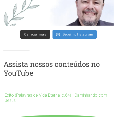
Carregar mais
Seguir no Instagram
Assista nossos conteúdos no
YouTube
Êxito (Palavras de Vida Eterna, c.64) - Caminhando com
Jesus