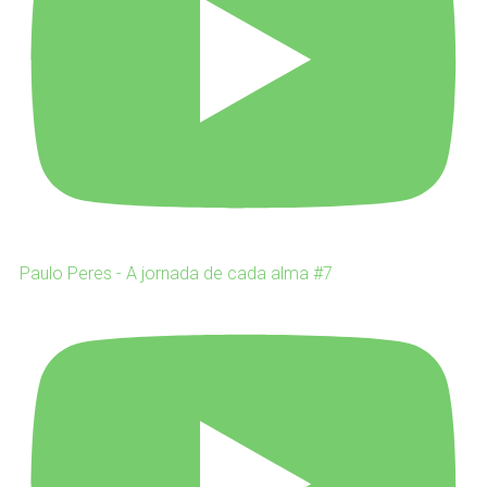
Paulo Peres - A jornada de cada alma #7