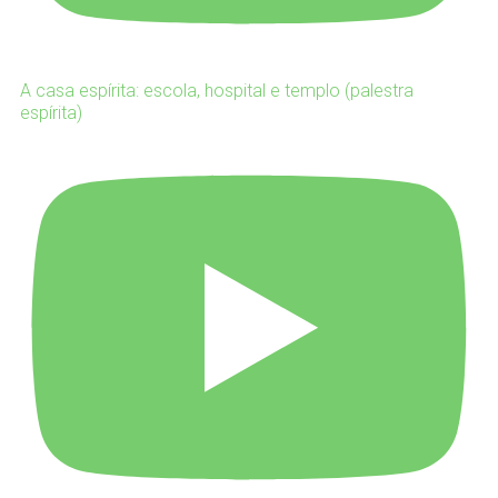
A casa espírita: escola, hospital e templo (palestra
espírita)