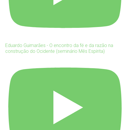
Eduardo Guimarães - O encontro da fé e da razão na
construção do Ocidente (seminário Mês Espírita)