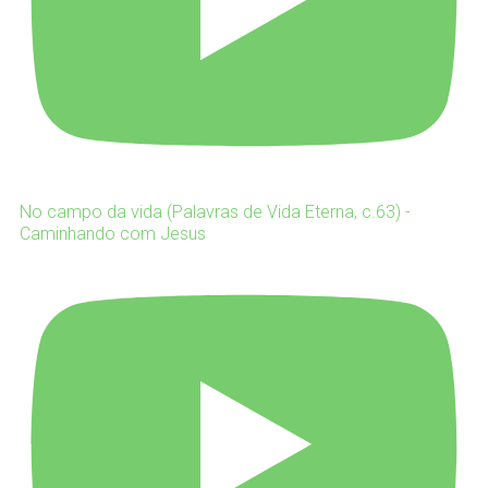
No campo da vida (Palavras de Vida Eterna, c.63) -
Caminhando com Jesus