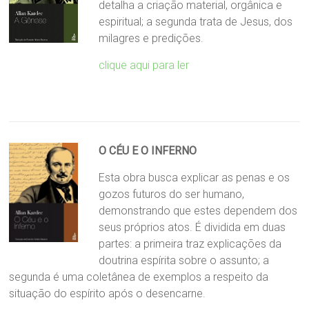
detalha a criação material, orgânica e
espiritual; a segunda trata de Jesus, dos
milagres e predições.
clique aqui para ler
O CÉU E O INFERNO
Esta obra busca explicar as penas e os
gozos futuros do ser humano,
demonstrando que estes dependem dos
seus próprios atos. É dividida em duas
partes: a primeira traz explicações da
doutrina espírita sobre o assunto; a
segunda é uma coletânea de exemplos a respeito da
situação do espírito após o desencarne.