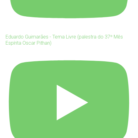
Eduardo Guimarães - Tema Livre (palestra do 37º Mês
Espírita Oscar Pithan)