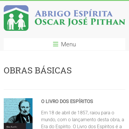
Skip
to
content
Abrigo
Menu
Espírita
Oscar
OBRAS BÁSICAS
José
Pithan
O LIVRO DOS ESPÍRITOS
Em 18 de abril de 1857, raiou para o
mundo, com o lançamento desta obra, a
Era do Espírito. O Livro dos Espíritos é a